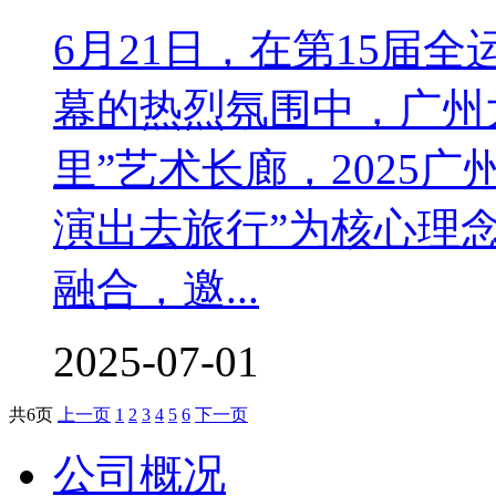
6月21日，在第15届
幕的热烈氛围中，广州
里”艺术长廊，2025广
演出去旅行”为核心理
融合，邀...
2025-07-01
共
6
页
上一页
1
2
3
4
5
6
下一页
公司概况